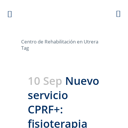
Centro de Rehabilitación en Utrera
Tag
10 Sep
Nuevo
servicio
CPRF+:
fisioterapia