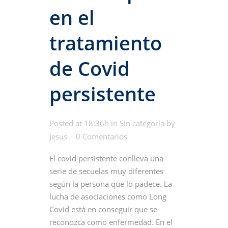
en el
tratamiento
de Covid
persistente
Posted at 18:36h
in
Sin categoría
by
Jesus
0 Comentarios
El covid persistente conlleva una
serie de secuelas muy diferentes
según la persona que lo padece. La
lucha de asociaciones como Long
Covid está en conseguir que se
reconozca como enfermedad. En el