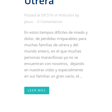
Utrera
Posted at 09:51h
in
Artículos
by
Jesus
0 Comentarios
En estos tiempos difíciles de miedo y
dolor, de pérdidas irreparables para
muchas familias de utrera y del
mundo entero, en el que muchas
personas maravillosas ya no se
encuentran con nosotros, dejando
en nuestras vidas y especialmente
en sus familias un gran vacío, el...
LEER MÁS