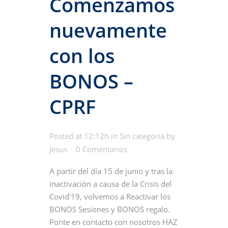
Comenzamos
nuevamente
con los
BONOS –
CPRF
Posted at 12:12h
in
Sin categoría
by
Jesus
0 Comentarios
A partir del día 15 de junio y tras la
inactivación a causa de la Crisis del
Covid'19, volvemos a Reactivar los
BONOS Sesiones y BONOS regalo.
Ponte en contacto con nosotros HAZ